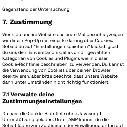
facebook
Gegenstand der Untersuchung
Consent
7. Zustimmung
to
service
Wenn du unsere Website das erste Mal besuchst, zeigen
sonstiges
wir dir ein Pop-Up mit einer Erklärung über Cookies.
Sobald du auf “Einstellungen speichern” klickst, gibst
du uns dein Einverständnis, alle von dir gewählten
Kategorien von Cookies und Plugins wie in dieser
Cookie-Richtlinie beschrieben, zu verwenden. Du kannst
die Verwendung von Cookies über deinen Browser
deaktivieren, aber bitte beachte, dass unsere Website
dann unter Umständen nicht richtig funktioniert.
7.1 Verwalte deine
Zustimmungseinstellungen
Du hast die Cookie-Richtlinie ohne Javascript-
Unterstützung geladen. Unter AMP kannst du die
Schaltfläche zum Zustimmen der Einwilligung unten auf