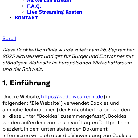
All we can stream
F.A.Q.
Live Streaming Kosten
KONTAKT
Cookie-Richtlinie (EU)
Scroll
Diese Cookie-Richtlinie wurde zuletzt am 26. September
2025 aktualisiert und gilt für Bürger und Einwohner mit
ständigem Wohnsitz im Europäischen Wirtschaftsraum
und der Schweiz.
1. Einführung
Unsere Website,
https://wedolivestream.de
(im
folgenden: “Die Website”) verwendet Cookies und
ähnliche Technologien (der Einfachheit halber werden
all diese unter “Cookies” zusammengefasst). Cookies
werden außerdem von uns beauftragten Drittparteien
platziert. In dem unten stehenden Dokument
informieren wir dich über die Verwendung von Cookies