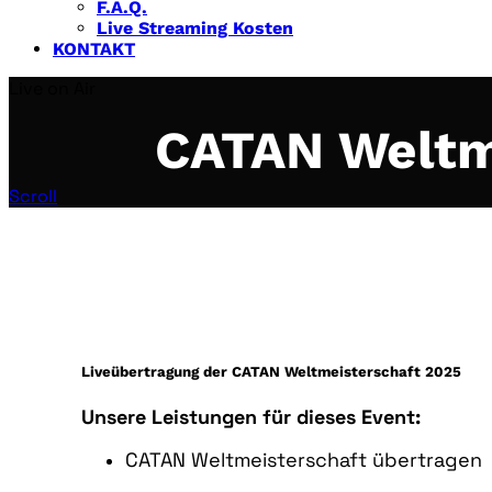
F.A.Q.
Live Streaming Kosten
KONTAKT
Live on Air
CATAN Weltm
Scroll
Liveübertragung der CATAN Weltmeisterschaft 2025
Unsere Leistungen für dieses Event:
CATAN Weltmeisterschaft übertragen