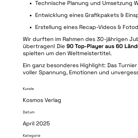
Technische Planung und Umsetzung 
Entwicklung eines Grafikpakets & Eins
Erstellung eines Recap-Videos & Fot
Wir durften im Rahmen des 30-jährigen Ju
übertragen! Die
90 Top-Player aus 60 Länd
spielten um den Weltmeistertitel.
Ein ganz besonderes Highlight: Das Turnie
voller Spannung, Emotionen und unverges
Kunde
Kosmos Verlag
Datum
April 2025
Kategorie