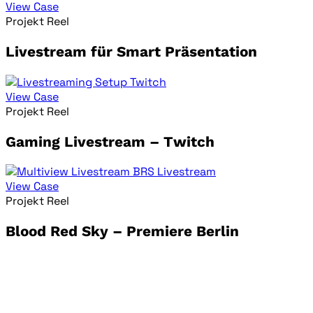
View Case
Projekt Reel
Livestream für Smart Präsentation
View Case
Projekt Reel
Gaming Livestream – Twitch
View Case
Projekt Reel
Blood Red Sky – Premiere Berlin
WEDOLIVESTREAM
Deine erfahrene Full-Service Agentur für Livestreams
und Videoproduktion von Events, Konzerten, Shows &