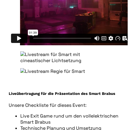
Liveübertragung für die Präsentation des Smart Brabus
Unsere Checkliste für dieses Event:
Live Exit Game rund um den vollelektrischen
Smart Brabus
Technische Planung und Umsetzung