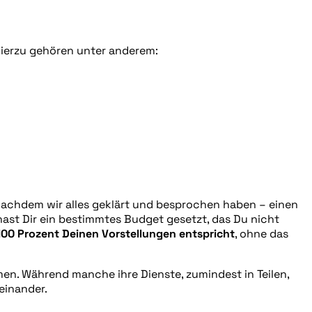
ierzu gehören unter anderem:
– nachdem wir alles geklärt und besprochen haben – einen
hast Dir ein bestimmtes Budget gesetzt, das Du nicht
100 Prozent Deinen Vorstellungen entspricht
, ohne das
en. Während manche ihre Dienste, zumindest in Teilen,
einander.