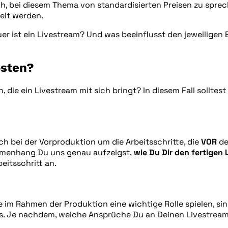
lich, bei diesem Thema von standardisierten Preisen zu spre
elt werden.
r ist ein Livestream? Und was beeinflusst den jeweiligen E
osten?
die ein Livestream mit sich bringt? In diesem Fall solltes
ch bei der Vorproduktion um die Arbeitsschritte, die
VOR
de
ammenhang Du uns genau aufzeigst,
wie Du Dir den fertigen 
eitsschritt an.
e im Rahmen der Produktion eine wichtige Rolle spielen, si
s. Je nachdem, welche Ansprüche Du an Deinen Livestream s