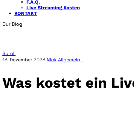
F.A.Q.
Live Streaming Kosten
KONTAKT
Our Blog
Unser Blog
Scroll
13. Dezember 2023
Nick
Allgemein
Was kostet ein Li