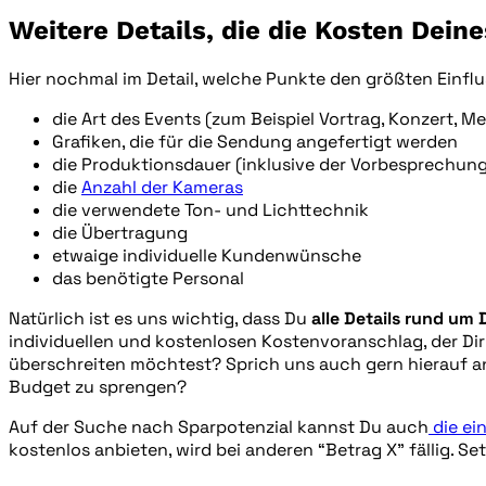
Weitere Details, die die Kosten Dei
Hier nochmal im Detail, welche Punkte den größten Einfl
die Art des Events (zum Beispiel Vortrag, Konzert, M
Grafiken, die für die Sendung angefertigt werden
die Produktionsdauer (inklusive der Vorbesprechun
die
Anzahl der Kameras
die verwendete Ton- und Lichttechnik
die Übertragung
etwaige individuelle Kundenwünsche
das benötigte Personal
Natürlich ist es uns wichtig, dass Du
alle Details rund um
individuellen und kostenlosen Kostenvoranschlag, der Di
überschreiten möchtest? Sprich uns auch gern hierauf an
Budget zu sprengen?
Auf der Suche nach Sparpotenzial kannst Du auch
die ei
kostenlos anbieten, wird bei anderen “Betrag X” fällig. S