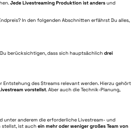
chen.
Jede Livestreaming Produktion ist anders
und
ndpreis? In den folgenden Abschnitten erfährst Du alles,
t Du berücksichtigen, dass sich hauptsächlich
drei
r Entstehung des Streams relevant werden. Hierzu gehört
Livestream vorstellst
. Aber auch die Technik-Planung,
nd unter anderem die erforderliche Livestream- und
tellst, ist auch
ein mehr oder weniger großes Team von