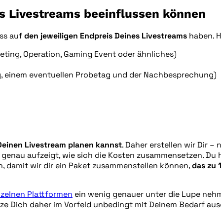
nes Livestreams beeinflussen können
uss auf
den jeweiligen Endpreis Deines Livestreams
haben. H
eeting, Operation, Gaming Event oder ähnliches)
g, einem eventuellen Probetag und der Nachbesprechung)
 Deinen Livestream planen kannst
. Daher erstellen wir Dir 
r genau aufzeigt, wie sich die Kosten zusammensetzen. Du 
, damit wir dir ein Paket zusammenstellen können,
das zu 
nzelnen Plattformen
ein wenig genauer unter die Lupe nehm
etze Dich daher im Vorfeld unbedingt mit Deinem Bedarf aus