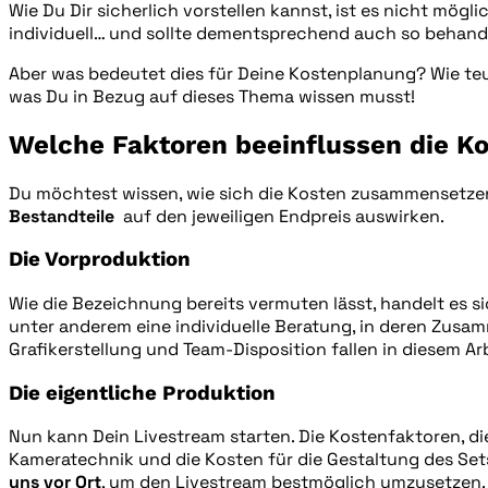
Wie Du Dir sicherlich vorstellen kannst, ist es nicht mög
individuell… und sollte dementsprechend auch so behand
Aber was bedeutet dies für Deine Kostenplanung? Wie teue
was Du in Bezug auf dieses Thema wissen musst!
Welche Faktoren beeinflussen die K
Du möchtest wissen, wie sich die Kosten zusammensetzen, 
Bestandteile
auf den jeweiligen Endpreis auswirken.
Die Vorproduktion
Wie die Bezeichnung bereits vermuten lässt, handelt es si
unter anderem eine individuelle Beratung, in deren Zus
Grafikerstellung und Team-Disposition fallen in diesem Arb
Die eigentliche Produktion
Nun kann Dein Livestream starten. Die Kostenfaktoren, di
Kameratechnik und die Kosten für die Gestaltung des Set
uns vor Ort
, um den Livestream bestmöglich umzusetzen.