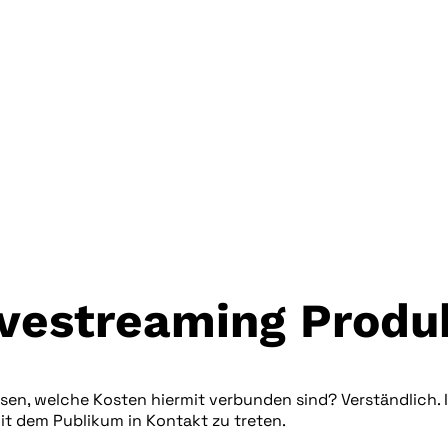
ivestreaming Produ
en, welche Kosten hiermit verbunden sind? Verständlich. Im
it dem Publikum in Kontakt zu treten.