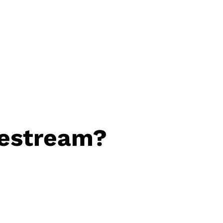
vestream?